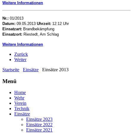
Weitere Informationen
Nr.:
01/2013
Datum:
09.05.2013
Uhr
zeit
:
12:12 Uhr
Einsatzart:
Brandbekämpfung
Einsatzort:
Riestedt, Am Schlag
Weitere Informationen
Zurück
Weiter
Startseite
Einsätze
Einsätze 2013
Menü
Home
Wehr
Verein
Technik
Einsätze
Einsätze 2023
Einsätze 2022
Einsätze 2021