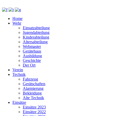
Home
Wehr
Einsatzabteilung
Jugendabteilung
Kinderabteilung
Altersabteilung
Webmaster
Gerätehaus
Ausbildung
Geschichte
Der Ort
Verein
Technik
Fahrzeug
Gerätschaften
Alarmierung
Bekleidung
Alte Technik
Einsätze
Einsätze 2023
Einsätze 2022