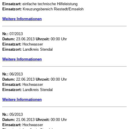
Einsatzart:
einfache technische Hilfeleistung
Einsatzort:
Kreuzungsbereich Riestedt/Emseloh
Weitere Informationen
Nr.:
07/2013
Datum:
23.06.2013
Uhrzeit:
00:00 Uhr
Einsatzart:
Hochwasser
Einsatzort:
Landkreis Stendal
Weitere Informationen
Nr.:
06/2013
Datum:
22.06.2013
Uhrzeit:
00:00 Uhr
Einsatzart:
Hochwasser
Einsatzort:
Landkreis Stendal
Weitere Informationen
Nr.:
05/2013
Datum:
21.06.2013
Uhrzeit:
00:00 Uhr
Einsatzart:
Hochwasser