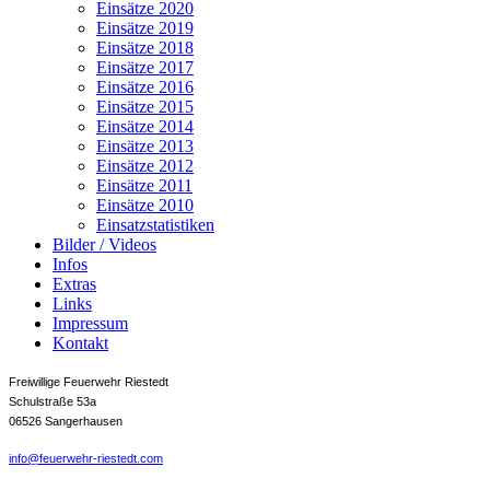
Einsätze 2020
Einsätze 2019
Einsätze 2018
Einsätze 2017
Einsätze 2016
Einsätze 2015
Einsätze 2014
Einsätze 2013
Einsätze 2012
Einsätze 2011
Einsätze 2010
Einsatzstatistiken
Bilder / Videos
Infos
Extras
Links
Impressum
Kontakt
Freiwillige Feuerwehr Riestedt
Schulstraße 53a
06526 Sangerhausen
info@feuerwehr-riestedt.com