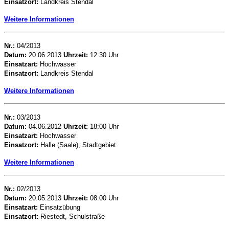
Einsatzort:
Landkreis Stendal
Weitere Informationen
Nr.:
04/2013
Datum:
20.06.2013
Uhrzeit:
12:30 Uhr
Einsatzart:
Hochwasser
Einsatzort:
Landkreis Stendal
Weitere Informationen
Nr.:
03/2013
Datum:
04.06.2012
Uhrzeit:
18:00 Uhr
Einsatzart:
Hochwasser
Einsatzort:
Halle (Saale), Stadtgebiet
Weitere Informationen
Nr.:
02/2013
Datum:
20.05.2013
Uhr
zeit
:
08:00 Uhr
Einsatzart:
Einsatzübung
Einsatzort:
Riestedt, Schulstraße