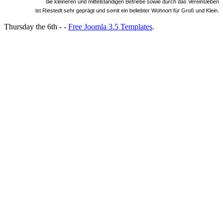
die kleineren und mittelständigen Betriebe sowie durch das Vereinsleben
ist Riestedt sehr geprägt und somit ein beliebter Wohnort für Groß und Klein.
Thursday the 6th - -
Free Joomla 3.5 Templates
.