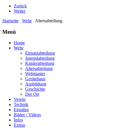
Zurück
Weiter
Startseite
Wehr
Altersabteilung
Menü
Home
Wehr
Einsatzabteilung
Jugendabteilung
Kinderabteilung
Altersabteilung
Webmaster
Gerätehaus
Ausbildung
Geschichte
Der Ort
Verein
Technik
Einsätze
Bilder / Videos
Infos
Extras