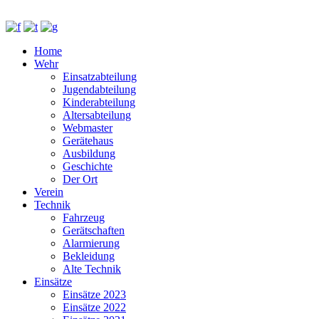
Home
Wehr
Einsatzabteilung
Jugendabteilung
Kinderabteilung
Altersabteilung
Webmaster
Gerätehaus
Ausbildung
Geschichte
Der Ort
Verein
Technik
Fahrzeug
Gerätschaften
Alarmierung
Bekleidung
Alte Technik
Einsätze
Einsätze 2023
Einsätze 2022