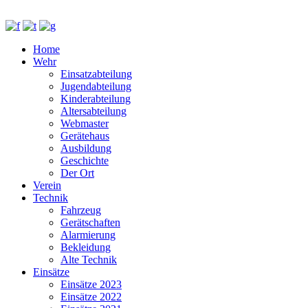
Home
Wehr
Einsatzabteilung
Jugendabteilung
Kinderabteilung
Altersabteilung
Webmaster
Gerätehaus
Ausbildung
Geschichte
Der Ort
Verein
Technik
Fahrzeug
Gerätschaften
Alarmierung
Bekleidung
Alte Technik
Einsätze
Einsätze 2023
Einsätze 2022