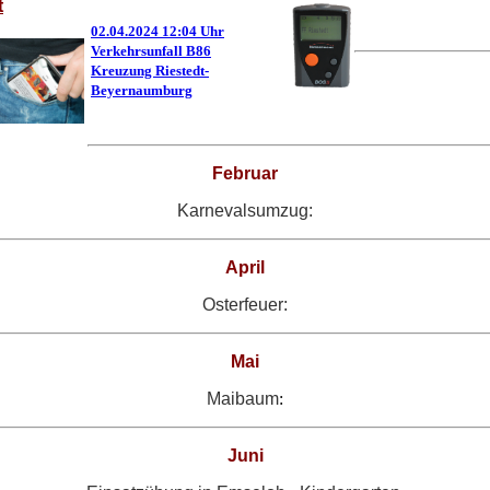
t
02.04.2024 12:04 Uhr
Verkehrsunfall B86
Kreuzung Riestedt-
Beyernaumburg
Februar
Karnevalsumzug:
April
Osterfeuer:
Mai
Maibaum
:
Juni