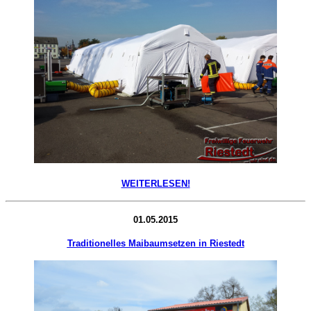
WEITERLESEN!
01.05.2015
Traditionelles Maibaumsetzen in Riestedt