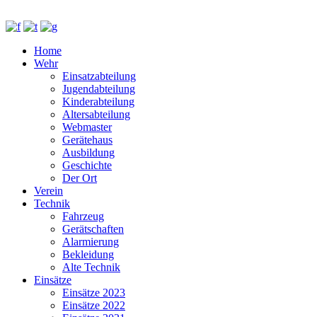
Home
Wehr
Einsatzabteilung
Jugendabteilung
Kinderabteilung
Altersabteilung
Webmaster
Gerätehaus
Ausbildung
Geschichte
Der Ort
Verein
Technik
Fahrzeug
Gerätschaften
Alarmierung
Bekleidung
Alte Technik
Einsätze
Einsätze 2023
Einsätze 2022